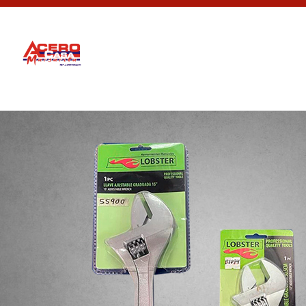
Marca:
Lobster
Llaves Ajustables