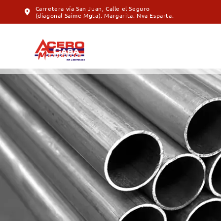
Carretera vía San Juan, Calle el Seguro
(diagonal Saime Mgta). Margarita. Nva Esparta.
Tubos Redondos
Ventilacion